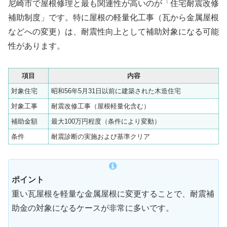
尼崎市で屋根修理と最も関連性が高いのが「住宅耐震改修
補助制度」です。特に屋根の軽量化工事（瓦から金属屋根
などへの変更）は、耐震性向上として補助対象になる可能
性があります。
項目
内容
対象住宅
昭和56年5月31日以前に建築された木造住宅
対象工事
耐震改修工事（屋根軽量化含む）
補助金額
最大100万円程度（条件により変動）
条件
耐震診断の実施および基準クリア
ポイント
重い瓦屋根を軽量な金属屋根に変更することで、耐震補
助金の対象になるケースが非常に多いです。