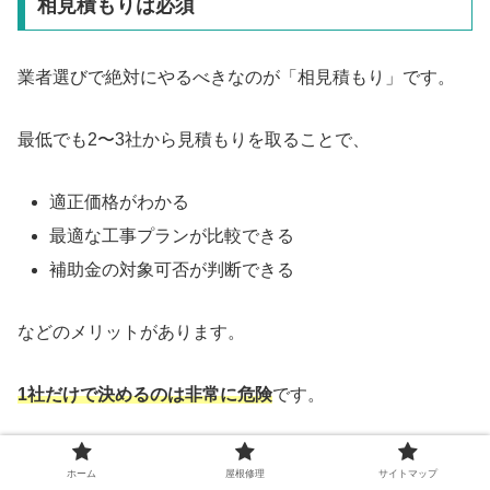
相見積もりは必須
業者選びで絶対にやるべきなのが「相見積もり」です。
最低でも2〜3社から見積もりを取ることで、
適正価格がわかる
最適な工事プランが比較できる
補助金の対象可否が判断できる
などのメリットがあります。
1社だけで決めるのは非常に危険
です。
口コミ・評判の正しい見方
ホーム
屋根修理
サイトマップ