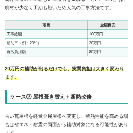
廃材が少なく工期も短いため人気の工事方法です。
項目
金額目安
工事総額
100万円
補助率（例：20%）
20万円
自己負担額
80万円
20万円の補助が出るだけでも、実質負担は大きく変わり
ます。
ケース② 屋根葺き替え＋断熱改修
古い瓦屋根を軽量金属屋根へ変更し、断熱性能を高める場
合は省エネ・耐震の両面から補助対象になる可能性があり
ます。