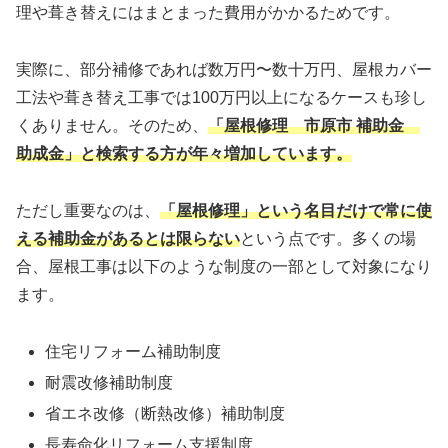
理や葺き替えにはまとまった費用がかかるためです。
実際に、部分補修であれば数万円〜数十万円、屋根カバー
工法や葺き替え工事では100万円以上になるケースも珍し
くありません。そのため、
「屋根修理 市原市 補助金
助成金」と検索する方が年々増加しています。
ただし重要なのは、
「屋根修理」という名目だけで常に使
える補助金があるとは限らない
という点です。多くの場
合、屋根工事は以下のような制度の一部として対象になり
ます。
住宅リフォーム補助制度
耐震改修補助制度
省エネ改修（断熱改修）補助制度
長寿命化リフォーム支援制度