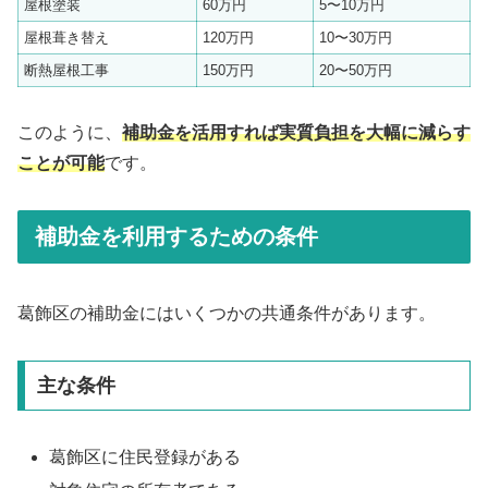
屋根塗装
60万円
5〜10万円
屋根葺き替え
120万円
10〜30万円
断熱屋根工事
150万円
20〜50万円
このように、
補助金を活用すれば実質負担を大幅に減らす
ことが可能
です。
補助金を利用するための条件
葛飾区の補助金にはいくつかの共通条件があります。
主な条件
葛飾区に住民登録がある