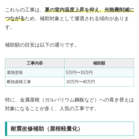
これらの工事は、
夏の室内温度上昇を抑え、光熱費削減に
つながる
ため、補助対象として優遇される傾向がありま
す。
補助額の目安は以下の通りです。
工事内容
補助額
遮熱塗装
5万円〜15万円
断熱屋根工事
10万円〜40万円
特に、金属屋根（ガルバリウム鋼板など）への葺き替えは
対象になることが多く、人気の工事です。
耐震改修補助（屋根軽量化）