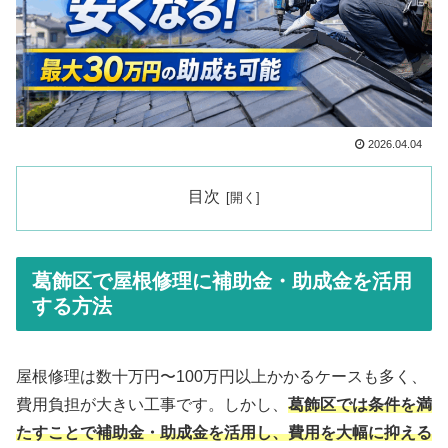
2026.04.04
目次
葛飾区で屋根修理に補助金・助成金を活用
する方法
屋根修理は数十万円〜100万円以上かかるケースも多く、
費用負担が大きい工事です。しかし、
葛飾区では条件を満
たすことで補助金・助成金を活用し、費用を大幅に抑える