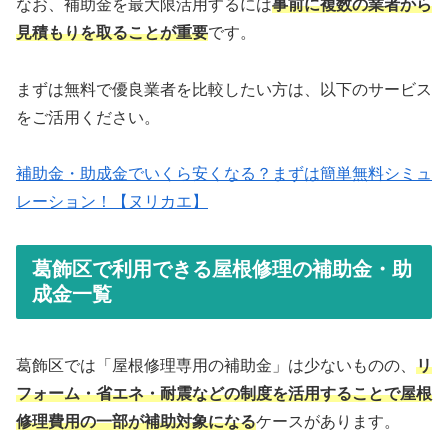
なお、補助金を最大限活用するには
事前に複数の業者から
見積もりを取ることが重要
です。
まずは無料で優良業者を比較したい方は、以下のサービス
をご活用ください。
補助金・助成金でいくら安くなる？まずは簡単無料シミュ
レーション！【ヌリカエ】
葛飾区で利用できる屋根修理の補助金・助
成金一覧
葛飾区では「屋根修理専用の補助金」は少ないものの、
リ
フォーム・省エネ・耐震などの制度を活用することで屋根
修理費用の一部が補助対象になる
ケースがあります。