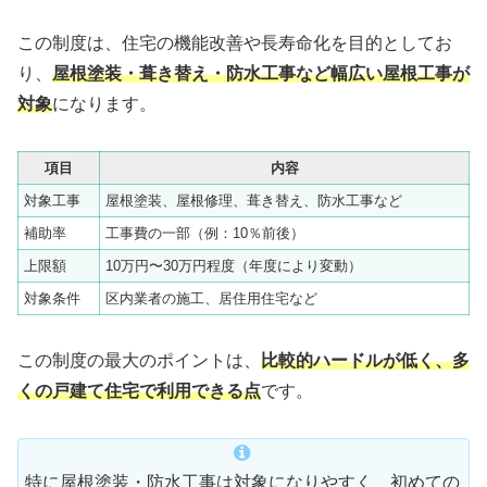
この制度は、住宅の機能改善や長寿命化を目的としてお
り、
屋根塗装・葺き替え・防水工事など幅広い屋根工事が
対象
になります。
項目
内容
対象工事
屋根塗装、屋根修理、葺き替え、防水工事など
補助率
工事費の一部（例：10％前後）
上限額
10万円〜30万円程度（年度により変動）
対象条件
区内業者の施工、居住用住宅など
この制度の最大のポイントは、
比較的ハードルが低く、多
くの戸建て住宅で利用できる点
です。
特に屋根塗装・防水工事は対象になりやすく、初めての