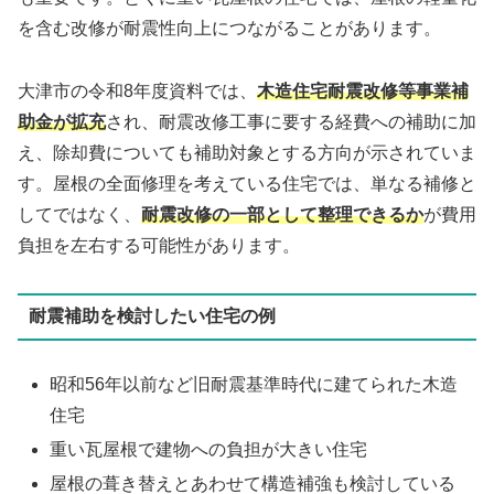
を含む改修が耐震性向上につながることがあります。
大津市の令和8年度資料では、
木造住宅耐震改修等事業補
助金が拡充
され、耐震改修工事に要する経費への補助に加
え、除却費についても補助対象とする方向が示されていま
す。屋根の全面修理を考えている住宅では、単なる補修と
してではなく、
耐震改修の一部として整理できるか
が費用
負担を左右する可能性があります。
耐震補助を検討したい住宅の例
昭和56年以前など旧耐震基準時代に建てられた木造
住宅
重い瓦屋根で建物への負担が大きい住宅
屋根の葺き替えとあわせて構造補強も検討している