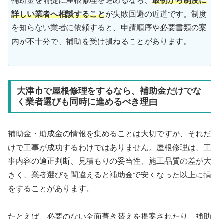
補助金を前提に屋根修理を進めるなら、
最初から制度に
詳しい業者へ相談すること
が失敗回避の近道です。制度
を知らない業者に依頼すると、申請順序や必要書類の案
内が不十分で、補助を受け損ねることがあります。
大津市で屋根修理をするなら、補助金だけでな
く業者選びも同時に進めるべき理由
補助金・助成金の情報を集めることは大切ですが、それだ
けで工事が成功するわけではありません。屋根修理は、工
事内容の適正判断、見積もりの妥当性、施工品質の差が大
きく、業者選びを間違えると補助金で安くなった以上に損
をすることがあります。
たとえば、必要のない全面葺き替えを提案されたり、補助