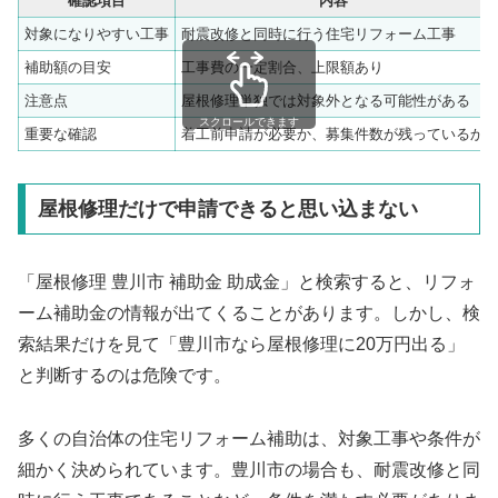
確認項目
内容
対象になりやすい工事
耐震改修と同時に行う住宅リフォーム工事
補助額の目安
工事費の一定割合、上限額あり
注意点
屋根修理単独では対象外となる可能性がある
スクロールできます
重要な確認
着工前申請が必要か、募集件数が残っているか
屋根修理だけで申請できると思い込まない
「屋根修理 豊川市 補助金 助成金」と検索すると、リフォ
ーム補助金の情報が出てくることがあります。しかし、検
索結果だけを見て「豊川市なら屋根修理に20万円出る」
と判断するのは危険です。
多くの自治体の住宅リフォーム補助は、対象工事や条件が
細かく決められています。豊川市の場合も、耐震改修と同