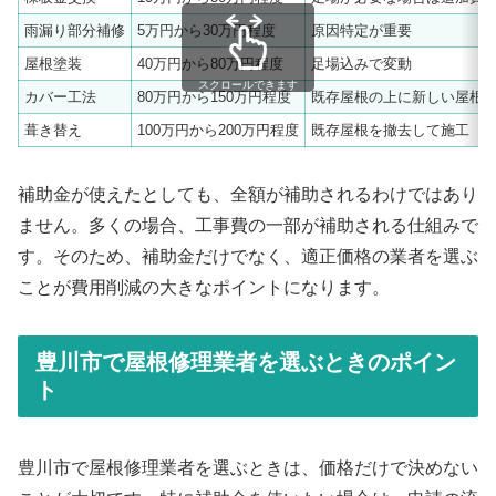
雨漏り部分補修
5万円から30万円程度
原因特定が重要
屋根塗装
40万円から80万円程度
足場込みで変動
スクロールできます
カバー工法
80万円から150万円程度
既存屋根の上に新しい屋根
葺き替え
100万円から200万円程度
既存屋根を撤去して施工
補助金が使えたとしても、全額が補助されるわけではあり
ません。多くの場合、工事費の一部が補助される仕組みで
す。そのため、補助金だけでなく、適正価格の業者を選ぶ
ことが費用削減の大きなポイントになります。
豊川市で屋根修理業者を選ぶときのポイン
ト
豊川市で屋根修理業者を選ぶときは、価格だけで決めない