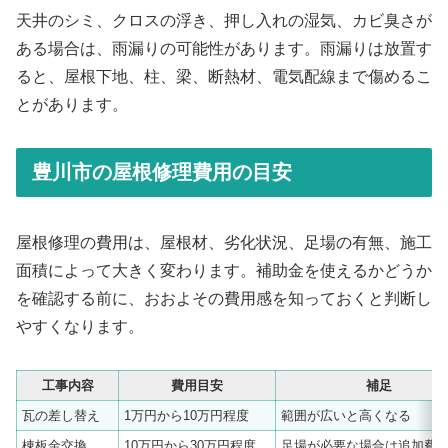
天井のシミ、クロスの浮き、押し入れの湿気、カビ臭さが
ある場合は、雨漏りの可能性があります。雨漏りは放置す
ると、屋根下地、柱、梁、断熱材、電気配線まで傷めるこ
とがあります。
豊川市の屋根修理費用の目安
屋根修理の費用は、屋根材、劣化状況、足場の有無、施工
面積によって大きく変わります。補助金を使えるかどうか
を確認する前に、おおよその費用感を知っておくと判断し
やすくなります。
工事内容
費用目安
補足
瓦の差し替え
1万円から10万円程度
範囲が広いと高くなる
棟板金交換
10万円から30万円程度
足場が必要な場合は追加費