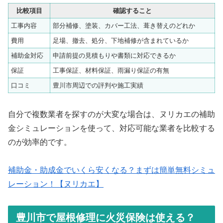
比較項目
確認すること
工事内容
部分補修、塗装、カバー工法、葺き替えのどれか
費用
足場、撤去、処分、下地補修が含まれているか
補助金対応
申請前提の見積もりや書類に対応できるか
保証
工事保証、材料保証、雨漏り保証の有無
口コミ
豊川市周辺での評判や施工実績
自分で複数業者を探すのが大変な場合は、ヌリカエの補助
金シミュレーションを使って、対応可能な業者を比較する
のが効率的です。
補助金・助成金でいくら安くなる？まずは簡単無料シミュ
レーション！【ヌリカエ】
豊川市で屋根修理に火災保険は使える？