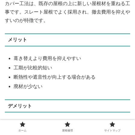
カバー工法は、既存の屋根の上に新しい屋根材を重ねる工
事です。スレート屋根でよく採用され、撤去費用を抑えや
すいのが特徴です。
メリット
葺き替えより費用を抑えやすい
工期が比較的短い
断熱性や遮音性が向上する場合がある
廃材が少ない
デメリット
屋根が重くなる
ホーム
屋根修理
サイトマップ
下地の劣化が激しい場合は施工できない