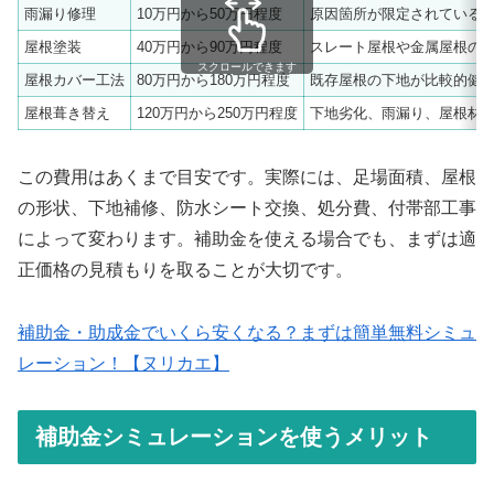
雨漏り修理
10万円から50万円程度
原因箇所が限定されている
屋根塗装
40万円から90万円程度
スレート屋根や金属屋根の
スクロールできます
屋根カバー工法
80万円から180万円程度
既存屋根の下地が比較的健
屋根葺き替え
120万円から250万円程度
下地劣化、雨漏り、屋根材
この費用はあくまで目安です。実際には、足場面積、屋根
の形状、下地補修、防水シート交換、処分費、付帯部工事
によって変わります。補助金を使える場合でも、まずは適
正価格の見積もりを取ることが大切です。
補助金・助成金でいくら安くなる？まずは簡単無料シミュ
レーション！【ヌリカエ】
補助金シミュレーションを使うメリット