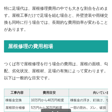
特に足場代は、屋根修理費用の中でも大きな割合を占めま
す。屋根工事だけで足場を組む場合と、外壁塗装や雨樋交
換も同時に行う場合では、長期的な費用効率が変わること
があります。
屋根修理の費用相場
つくば市で屋根修理を行う場合の費用は、屋根の面積、勾
配、劣化状況、屋根材、足場の有無によって変わります。
以下は一般的な目安です。
工事内容
費用目安
向いている
棟板金交換
10万円から40万円程度
棟板金の浮き、釘抜け、サ
屋根部分補修
5万円から30万円程度
一部の割れ、ズレ、破損