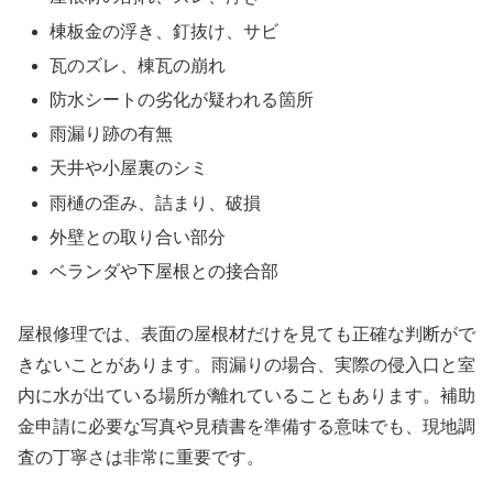
棟板金の浮き、釘抜け、サビ
瓦のズレ、棟瓦の崩れ
防水シートの劣化が疑われる箇所
雨漏り跡の有無
天井や小屋裏のシミ
雨樋の歪み、詰まり、破損
外壁との取り合い部分
ベランダや下屋根との接合部
屋根修理では、表面の屋根材だけを見ても正確な判断がで
きないことがあります。雨漏りの場合、実際の侵入口と室
内に水が出ている場所が離れていることもあります。補助
金申請に必要な写真や見積書を準備する意味でも、現地調
査の丁寧さは非常に重要です。