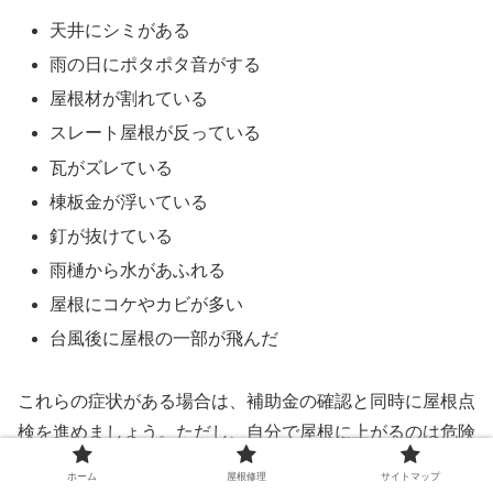
天井にシミがある
雨の日にポタポタ音がする
屋根材が割れている
スレート屋根が反っている
瓦がズレている
棟板金が浮いている
釘が抜けている
雨樋から水があふれる
屋根にコケやカビが多い
台風後に屋根の一部が飛んだ
これらの症状がある場合は、補助金の確認と同時に屋根点
検を進めましょう。ただし、自分で屋根に上がるのは危険
です。屋根の点検は、専門業者に依頼するのが安全です。
ホーム
屋根修理
サイトマップ