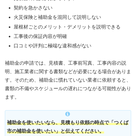
契約を急かさない
火災保険と補助金を混同して説明しない
屋根材ごとのメリット・デメリットを説明できる
工事後の保証内容が明確
口コミや評判に極端な違和感がない
補助金の申請では、見積書、工事前写真、工事内容の説
明、施工業者に関する書類などが必要になる場合がありま
す。そのため、補助金に慣れていない業者に依頼すると、
書類の不備やスケジュールの遅れにつながる可能性があり
ます。
補助金を使いたいなら、見積もり依頼の時点で「つくば
市の補助金を使いたい」と伝えてください。