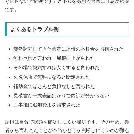
ぐ直さないと危険です」と不安をあおる営業に注意が必要
です。
よくあるトラブル例
突然訪問してきた業者に屋根の不具合を指摘された
無料点検と言われて屋根に上がられた
その場で契約すれば安くすると言われた
火災保険で無料になると断定された
補助金でほとんど負担なしと言われた
見積書が一式表記ばかりで内訳が分からない
工事後に追加費用を請求された
屋根は自分で状態を確認しにくい場所です。そのため、業
者から言われたことが本当かどうか判断しにくいのが難点