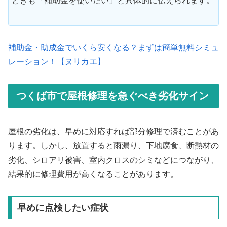
ときも「補助金を使いたい」と具体的に伝えられます。
補助金・助成金でいくら安くなる？まずは簡単無料シミュ
レーション！【ヌリカエ】
つくば市で屋根修理を急ぐべき劣化サイン
屋根の劣化は、早めに対応すれば部分修理で済むことがあ
ります。しかし、放置すると雨漏り、下地腐食、断熱材の
劣化、シロアリ被害、室内クロスのシミなどにつながり、
結果的に修理費用が高くなることがあります。
早めに点検したい症状