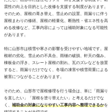
震性の向上を目的とした改修を支援する制度があります。
そのため、屋根の葺き替え、雪止めの設置、雨漏りに伴う
屋根まわりの修繕、屋根の軽量化、断熱性・省エネ性を高
める改修など、工事内容によっては補助対象になる可能性
があります。
特に山形市は積雪や寒さの影響を受けやすい地域です。屋
根材の劣化、雪止めの不具合、雨樋の破損、軒天の傷み、
棟板金の浮き、スレート屋根の割れ、瓦のズレなどを放置
すると、雨漏りだけでなく、冬場の凍害や積雪荷重による
被害につながることがあります。
そのため、山形市で屋根修理を行う場合は、単に「雨漏り
を直したい」「屋根を塗り替えたい」と考えるだけでな
く、
補助金の対象になりやすい工事内容へ整理できるか
を
確認することが大切です。