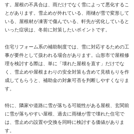
す。屋根の不具合は、雨だけでなく雪によって悪化するこ
とがあります。雪止めが外れている、雨樋が雪で変形して
いる、屋根材が凍害で傷んでいる、軒先が劣化していると
いった症状は、冬前に対策したいポイントです。
住宅リフォーム系の補助制度では、雪に対応するための工
事が要件として扱われる場合があります。山形市で屋根修
理を検討する際は、単に「壊れた屋根を直す」だけでな
く、雪止めや屋根まわりの安全対策も含めて見積もりを作
成してもらうと、補助金の対象可否を判断しやすくなりま
す。
特に、隣家や道路に雪が落ちる可能性がある屋根、玄関前
に雪が落ちやすい屋根、過去に雨樋が雪で壊れた住宅で
は、雪止めの設置や交換を同時に検討する価値がありま
す。