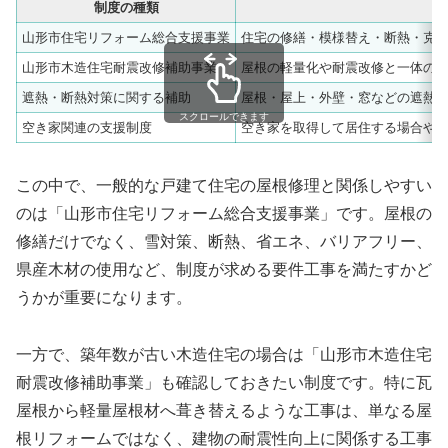
制度の種類
山形市住宅リフォーム総合支援事業
住宅の修繕・模様替え・断熱・克
山形市木造住宅耐震改修補助事業
屋根の軽量化や耐震改修と一体の
遮熱・断熱対策に関する補助
屋根・屋上・外壁・窓などの遮熱
スクロールできます
空き家関連の支援制度
空き家を取得して居住する場合や
この中で、一般的な戸建て住宅の屋根修理と関係しやすい
のは「山形市住宅リフォーム総合支援事業」です。屋根の
修繕だけでなく、雪対策、断熱、省エネ、バリアフリー、
県産木材の使用など、制度が求める要件工事を満たすかど
うかが重要になります。
一方で、築年数が古い木造住宅の場合は「山形市木造住宅
耐震改修補助事業」も確認しておきたい制度です。特に瓦
屋根から軽量屋根材へ葺き替えるような工事は、単なる屋
根リフォームではなく、建物の耐震性向上に関係する工事