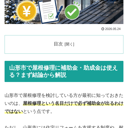
2026.05.24
目次
山形市で屋根修理に補助金・助成金は使え
る？まず結論から解説
山形市で屋根修理を検討している方が最初に知っておきた
いのは、
屋根修理という名目だけで必ず補助金が出るわけ
ではない
という点です。
ただし、山形市には住宅リフォームを支援する制度や、耐