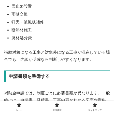
雪止め設置
雨樋交換
軒天・破風板補修
断熱材施工
廃材処分費
補助対象になる工事と対象外になる工事が混在している場
合でも、内訳が明確なら判断しやすくなります。
申請書類を準備する
補助金申請では、制度ごとに必要書類が異なります。一般
的には、申請書、見積書、工事内容がわかる図面や資料、
施工前写真、納税証明、住民票、所有者確認書類、同意書
ホーム
屋根修理
サイトマップ