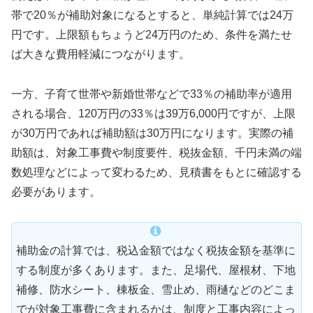
帯で20％が補助対象になるとすると、単純計算では24万
円です。上限額もちょうど24万円のため、条件を満たせ
ば大きな費用軽減につながります。
一方、子育て世帯や新婚世帯などで33％の補助率が適用
される場合、120万円の33％は39万6,000円ですが、上限
が30万円であれば補助額は30万円になります。実際の補
助額は、対象工事費や制度要件、税抜金額、千円未満の端
数処理などによって変わるため、見積書をもとに確認する
必要があります。
補助金の計算では、税込金額ではなく税抜金額を基準に
する制度が多くあります。また、足場代、屋根材、下地
補修、防水シート、棟板金、雪止め、雨樋などのどこま
でが対象工事費に含まれるかは、制度と工事内容によっ