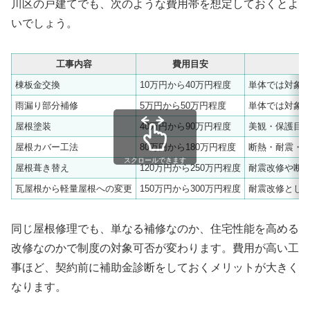
川区の戸建てでも、次のような費用帯を想定しておくとよ
いでしょう。
工事内容
費用目安
棟板金交換
10万円から40万円程度
単体では対象
雨漏り部分補修
5万円から50万円程度
単体では対象
屋根塗装
40万円から90万円程度
美観・保護目
屋根カバー工法
80万円から180万円程度
断熱・耐震・
スクロールできます
屋根葺き替え
120万円から250万円程度
耐震改修や断
瓦屋根から軽量屋根への変更
150万円から300万円程度
耐震改修とし
同じ屋根修理でも、単なる補修なのか、住宅性能を高める
改修なのかで制度の対象可否が変わります。費用が高い工
事ほど、契約前に補助金診断をしておくメリットが大きく
なります。