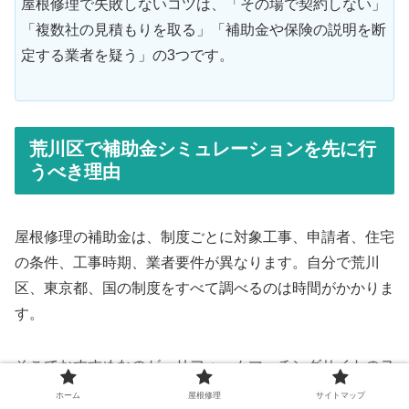
屋根修理で失敗しないコツは、「その場で契約しない」
「複数社の見積もりを取る」「補助金や保険の説明を断
定する業者を疑う」の3つです。
荒川区で補助金シミュレーションを先に行
うべき理由
屋根修理の補助金は、制度ごとに対象工事、申請者、住宅
の条件、工事時期、業者要件が異なります。自分で荒川
区、東京都、国の制度をすべて調べるのは時間がかかりま
す。
そこでおすすめなのが、リフォームマッチングサイトのヌ
リカエで補助金シミュレーションを行うことです。
ホーム
屋根修理
サイトマップ