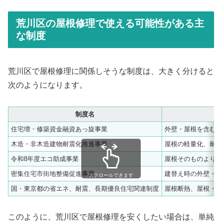
荒川区の屋根修理で使える可能性がある主
な制度
荒川区で屋根修理に関係しそうな制度は、大きく分けると
次のようになります。
制度名
住宅増・修築資金融資あっ旋事業
外壁・屋根を含む
木造・非木造建物耐震化推進事業
屋根の軽量化、耐
令和8年度エコ助成事業
屋根そのものより
密集住宅市街地整備促進事業
建替え時の外壁・
スクロールできます
国・東京都の省エネ、耐震、長期優良住宅関連制度
屋根断熱、屋根・
このように、荒川区で屋根修理を安くしたい場合は、単純