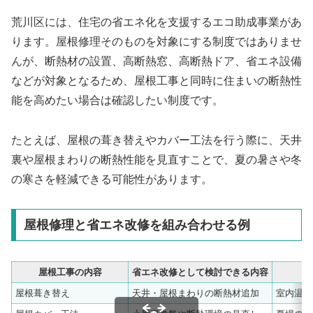
荒川区には、住宅の省エネ化を支援するエコ助成事業があ
ります。屋根修理そのものを対象にする制度ではありませ
んが、断熱材の設置、高断熱窓、高断熱ドア、省エネ設備
などが対象となるため、屋根工事と同時に住まいの断熱性
能を高めたい場合は確認したい制度です。
たとえば、屋根の葺き替えやカバー工法を行う際に、天井
裏や屋根まわりの断熱性能を見直すことで、夏の暑さや冬
の寒さを軽減できる可能性があります。
屋根修理と省エネ改修を組み合わせる例
屋根工事の内容
省エネ改修として検討できる内容
屋根葺き替え
天井・屋根まわりの断熱材追加
室内温度