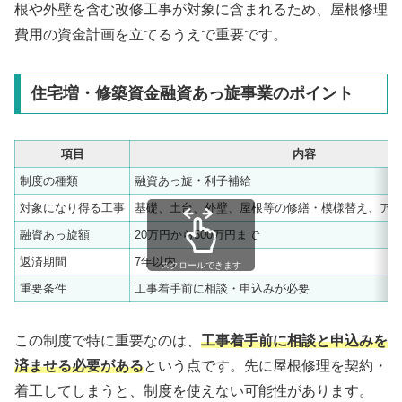
根や外壁を含む改修工事が対象に含まれるため、屋根修理
費用の資金計画を立てるうえで重要です。
住宅増・修築資金融資あっ旋事業のポイント
項目
内容
制度の種類
融資あっ旋・利子補給
対象になり得る工事
基礎、土台、外壁、屋根等の修繕・模様替え、ア
融資あっ旋額
20万円から500万円まで
返済期間
7年以内
スクロールできます
重要条件
工事着手前に相談・申込みが必要
この制度で特に重要なのは、
工事着手前に相談と申込みを
済ませる必要がある
という点です。先に屋根修理を契約・
着工してしまうと、制度を使えない可能性があります。