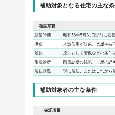
補助対象となる住宅の主な条
確認項目
建築時期
昭和56年5月31日以前に
構造
木造住宅が対象。長屋や共
階数
原則として階数などの条件
耐震診断
耐震診断の結果、一定の評
居住状況
現に居住、またはこれから
補助対象者の主な条件
確認項目