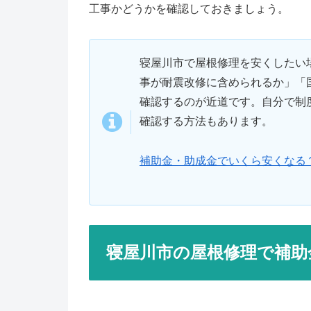
工事かどうかを確認しておきましょう。
寝屋川市で屋根修理を安くしたい
事が耐震改修に含められるか」「
確認するのが近道です。自分で制
確認する方法もあります。
補助金・助成金でいくら安くなる
寝屋川市の屋根修理で補助