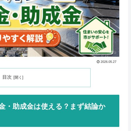
2026.05.27
目次
金・助成金は使える？まず結論か