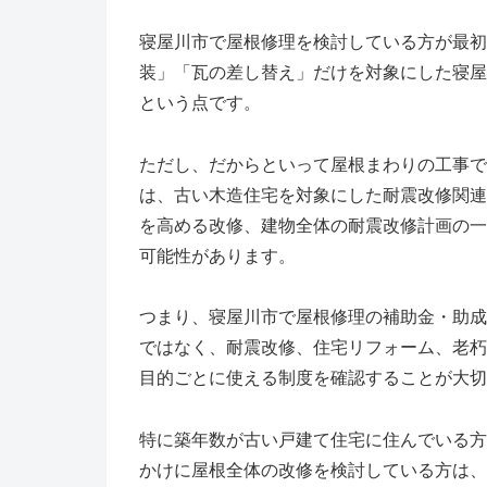
寝屋川市で屋根修理を検討している方が最初
装」「瓦の差し替え」だけを対象にした寝屋
という点です。
ただし、だからといって屋根まわりの工事で
は、古い木造住宅を対象にした耐震改修関連
を高める改修、建物全体の耐震改修計画の一
可能性があります。
つまり、寝屋川市で屋根修理の補助金・助成
ではなく、
耐震改修、住宅リフォーム、老朽
目的ごとに使える制度を確認する
ことが大切
特に築年数が古い戸建て住宅に住んでいる方
かけに屋根全体の改修を検討している方は、