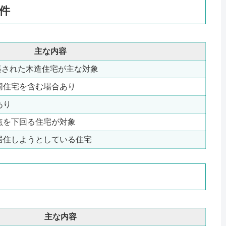
件
主な内容
建築された木造住宅が主な対象
同住宅を含む場合あり
あり
点を下回る住宅が対象
居住しようとしている住宅
主な内容