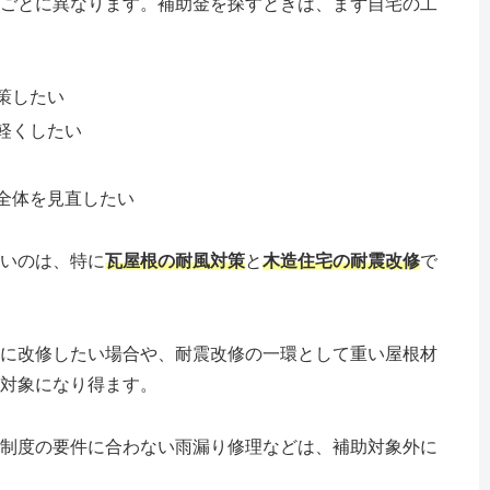
ごとに異なります。補助金を探すときは、まず自宅の工
策したい
軽くしたい
全体を見直したい
いのは、特に
瓦屋根の耐風対策
と
木造住宅の耐震改修
で
に改修したい場合や、耐震改修の一環として重い屋根材
対象になり得ます。
制度の要件に合わない雨漏り修理などは、補助対象外に