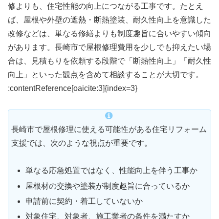
修よりも、住宅性能の向上につながる工事です。たとえ
ば、屋根や外壁の遮熱・断熱塗装、耐久性向上を意識した
改修などは、単なる修繕よりも制度趣旨に合いやすい傾向
があります。長崎市で屋根修理費用を少しでも抑えたい場
合は、見積もりを依頼する段階で「断熱性向上」「耐久性
向上」といった観点を含めて相談することが大切です。
:contentReference[oaicite:3]{index=3}
長崎市で屋根修理に使える可能性がある住宅リフォーム
支援では、次のような視点が重要です。
単なる応急処置ではなく、性能向上を伴う工事か
屋根材の交換や塗装が制度趣旨に合っているか
申請前に契約・着工していないか
対象住宅、対象者、施工業者の条件を満たすか