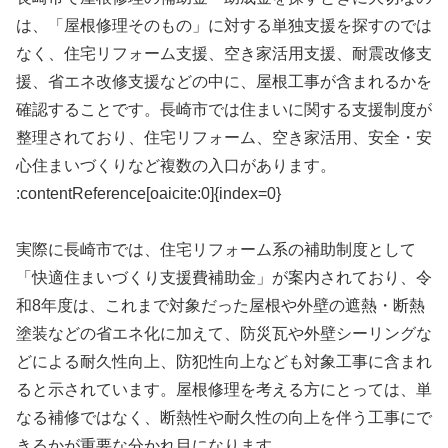
は、「屋根修理そのもの」に対する単独支援を探すのでは
なく、住宅リフォーム支援、空き家活用支援、耐震改修支
援、省エネ改修支援などの中に、屋根工事が含まれるかを
確認することです。長崎市では住まいに関する支援制度が
整理されており、住宅リフォーム、空き家活用、安全・安
心住まいづくりなど複数の入口があります。
:contentReference[oaicite:0]{index=0}
実際に長崎市では、住宅リフォーム系の補助制度として
「快適住まいづくり支援費補助金」が案内されており、令
和8年度は、これまで対象だった屋根や外壁の遮熱・断熱
塗装などの省エネ化に加えて、防災瓦や外壁シーリングな
どによる耐久性向上、防犯性向上なども対象工事に含まれ
ると示されています。屋根修理を考える方にとっては、単
なる補修ではなく、断熱性や耐久性の向上を伴う工事にで
きるかが重要な分かれ目になります。