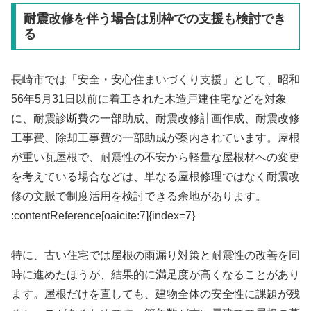
耐震改修を伴う場合は別枠での支援も検討でき
る
長崎市では「安全・安心住まいづくり支援」として、昭和
56年5月31日以前に着工された木造戸建住宅などを対象
に、耐震診断費の一部助成、耐震改修計画作成、耐震改修
工事費、除却工事費の一部助成が案内されています。屋根
が重い瓦屋根で、耐震性の不安から軽量な屋根材への変更
を考えている場合などは、単なる屋根修理ではなく耐震改
修の文脈で制度活用を検討できる余地があります。
:contentReference[oaicite:7]{index=7}
特に、古い住宅では屋根の雨漏り対策と耐震性の改善を同
時に進めたほうが、結果的に満足度が高くなることがあり
ます。屋根だけを直しても、建物全体の安全性に課題が残