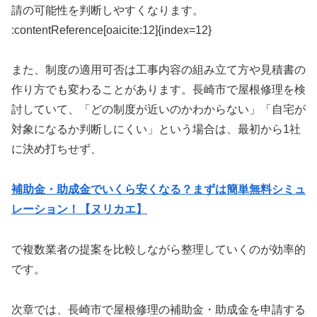
請の可能性を判断しやすくなります。
:contentReference[oaicite:12]{index=12}
また、制度の適用可否は工事内容の組み立て方や見積書の
作り方でも変わることがあります。長崎市で屋根修理を検
討していて、「どの制度が近いのかわからない」「自宅が
対象になるか判断しにくい」という場合は、最初から1社
に決め打ちせず、
補助金・助成金でいくら安くなる？まずは簡単無料シミュ
レーション！【ヌリカエ】
で複数業者の提案を比較しながら整理していくのが効率的
です。
次章では、長崎市で屋根修理の補助金・助成金を申請する