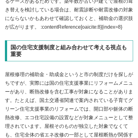
るケースがあるためです。築年数が古い戸建てで屋根の葺
き替えを検討している場合は、耐震診断や耐震改修の対象
にならないかもあわせて確認しておくと、補助金の選択肢
が広がります。 :contentReference[oaicite:8]{index=8}
国の住宅支援制度と組み合わせて考える視点も
重要
屋根修理の補助金・助成金というと市の制度だけを探しが
ちですが、実際には国の住宅支援事業にリフォームメニュ
ーがあり、断熱改修を含む工事が対象になることがありま
す。たとえば、国土交通省関連で案内されている子育てグ
リーン住宅支援事業のリフォームでは、開口部や躯体の断
熱改修、エコ住宅設備の設置などが対象メニューとして整
理されています。屋根そのものが独立した対象でなくて
も、住宅全体の省エネ改修の一部として屋根断熱が関係す