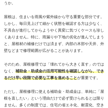
うか。
屋根は、住まいを雨風や紫外線から守る重要な部分です。
しかし、毎日見上げて細かく状態を確認する方は少なく、
不具合が進行してからようやく異変に気づくケースも珍し
くありません。特に、雨漏りや下地の劣化が進んでしまう
と、屋根材の補修だけでは済まず、内部の木部や天井、外
壁などまで修理範囲が広がることがあります。
そのため、屋根修理では「壊れてから大きく直す」のでは
なく、
補助金・助成金の活用可能性を確認しながら、でき
るだけ早い段階で必要な工事を進めること
が重要です。
ただし、屋根修理に使える補助金・助成金は、単純に「屋
根を直したい」という理由だけで必ず受けられるとは限り
ません。多くの制度では、住宅の省エネ化、耐震化、空き