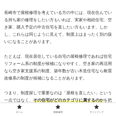
長崎市で屋根修理を考えている方の中には、現在住んでい
る持ち家の修理をしたい方もいれば、実家や相続住宅、空
き家、購入予定の中古住宅を直したい方もいます。しか
し、これらは同じように見えて、制度上はまったく別の扱
いになることがあります。
たとえば、現在居住している自宅の屋根修理であれば住宅
リフォーム系の制度が候補になりやすく、空き家の再活用
なら空き家支援系の制度、築年数が古い木造住宅なら耐震
改修系の制度が候補になることがあります。
つまり、制度探しで重要なのは「屋根を直したい」という
一点ではなく、
その住宅がどのカテゴリに属するのか
を把
握することです。
ホーム
屋根修理
サイトマップ