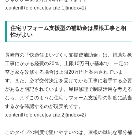
:contentReference[oaicite:1]{index=1}
住宅リフォーム支援型の補助金は屋根工事と相
性がよい
長崎市の「快適住まいづくり支援費補助金」は、補助対象
工事にかかる経費の20％、上限10万円が基本で、一定の
空き家を改修する場合は上限20万円と案内されていま
す。また、必ず交付決定を受けてから工事に着手する必要
があると明記されています。屋根修理で制度活用を考える
なら、まずこのような住宅リフォーム支援型の制度に該当
するかを確認するのが現実的です。
:contentReference[oaicite:2]{index=2}
このタイプの制度で狙いやすいのは、屋根の単純な部分補