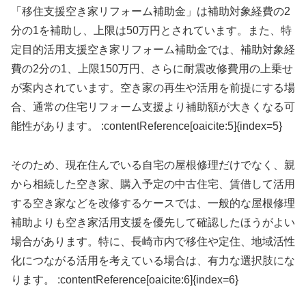
「移住支援空き家リフォーム補助金」は補助対象経費の2
分の1を補助し、上限は50万円とされています。また、特
定目的活用支援空き家リフォーム補助金では、補助対象経
費の2分の1、上限150万円、さらに耐震改修費用の上乗せ
が案内されています。空き家の再生や活用を前提にする場
合、通常の住宅リフォーム支援より補助額が大きくなる可
能性があります。 :contentReference[oaicite:5]{index=5}
そのため、現在住んでいる自宅の屋根修理だけでなく、親
から相続した空き家、購入予定の中古住宅、賃借して活用
する空き家などを改修するケースでは、一般的な屋根修理
補助よりも空き家活用支援を優先して確認したほうがよい
場合があります。特に、長崎市内で移住や定住、地域活性
化につながる活用を考えている場合は、有力な選択肢にな
ります。 :contentReference[oaicite:6]{index=6}