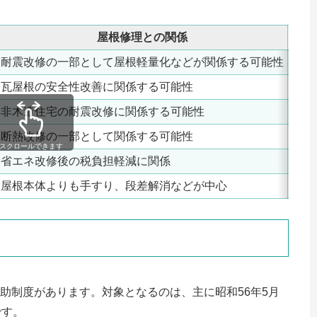
屋根修理との関係
耐震改修の一部として屋根軽量化などが関係する可能性
対象
瓦屋根の安全性改善に関係する可能性
告示
非木造住宅の耐震改修に関係する可能性
事前
断熱改修の一部として関係する可能性
屋根
スクロールできます
省エネ改修後の税負担軽減に関係
補助
屋根本体よりも手すり、段差解消などが中心
要介
助制度があります。対象となるのは、主に昭和56年5月
です。