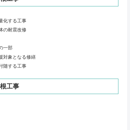
量化する工事
体の耐震改修
の一部
援対象となる修繕
付随する工事
根工事